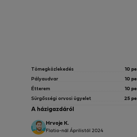
Tömegközlekedés
10 pe
Pályaudvar
10 pe
Étterem
10 pe
Sürgősségi orvosi ügyelet
25 pe
A házigazdáról
Hrvoje K.
Flatio-nál Áprilistól 2024