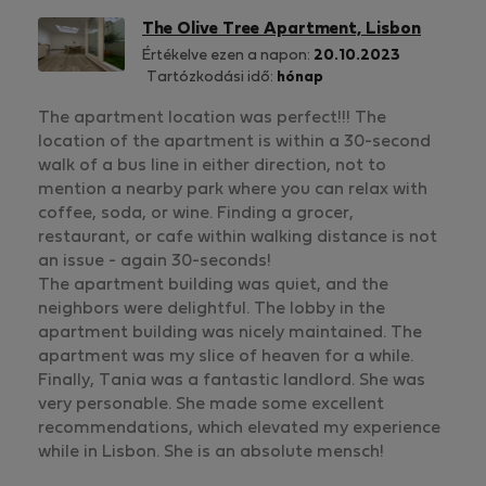
The Olive Tree Apartment, Lisbon
Értékelve ezen a napon:
20.10.2023
Tartózkodási idő:
hónap
The apartment location was perfect!!! The
location of the apartment is within a 30-second
walk of a bus line in either direction, not to
mention a nearby park where you can relax with
coffee, soda, or wine. Finding a grocer,
restaurant, or cafe within walking distance is not
an issue - again 30-seconds!
The apartment building was quiet, and the
neighbors were delightful. The lobby in the
apartment building was nicely maintained. The
apartment was my slice of heaven for a while.
Finally, Tania was a fantastic landlord. She was
very personable. She made some excellent
recommendations, which elevated my experience
while in Lisbon. She is an absolute mensch!