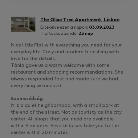
The Olive Tree Apartment, Lisbon
Értékelve ezen a napon:
03.09.2023
Tartózkodási idő:
23 nap
Nice little Flat with everything you need for your
everyday life. Cosy and modern furnishing with
love for the details.
Tânia gave us a warm welcome with some
restaurant and shopping recommendations. She
always responded fast and made sure we had
everything we needed.
Szomszédság
It is a quiet neighborhood, with a small park at
the end of the street. Not as touristy as the city
center. All shops that you need are available
within 5 minutes. Several buses take you to the
center within 20 minutes.