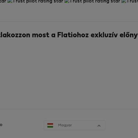
tlakozzon most a Flatiohoz exkluzív előny
no
Magyar