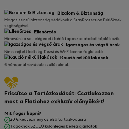
Bizalom & Biztonság
Magas szintű biztonság bérlőknek a StayProtection Bérlőknek
segítségével.
Ellenőrzés
Hírnevünk a sok elégedett bérlő tapasztalataiból táplálkozik.
Igazságos és végső árak
Nincs rejtett költség. Rezsi és Wi-Fi benne foglaltatik.
Kaució nélküli lakások
6 hónapnál rövidebb szállásoknál.
Frissítse a Tartózkodását: Csatlakozzon
most a Flatiohoz exkluzív előnyökért!
Mit fogsz kapni?
20 € kedvezmény az első tartózkodásra
Tagoknak SZÓLÓ különleges bérleti ajánlatok