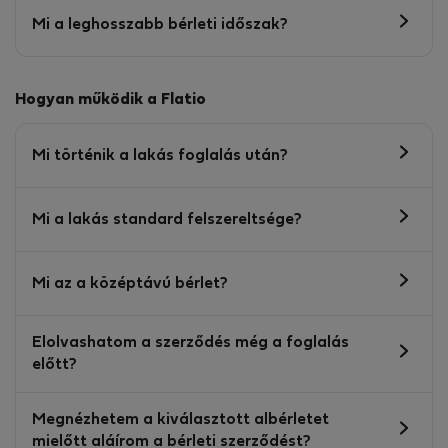
Mi a leghosszabb bérleti időszak?
Hogyan működik a Flatio
Mi történik a lakás foglalás után?
Mi a lakás standard felszereltsége?
Mi az a középtávú bérlet?
Elolvashatom a szerződés még a foglalás
előtt?
Megnézhetem a kiválasztott albérletet
mielőtt aláírom a bérleti szerződést?