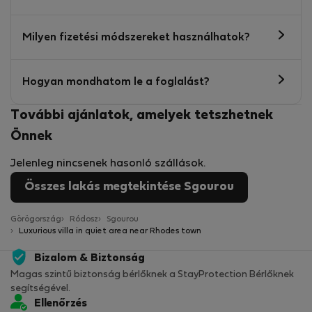
Milyen fizetési módszereket használhatok?
Hogyan mondhatom le a foglalást?
További ajánlatok, amelyek tetszhetnek
Önnek
Jelenleg nincsenek hasonló szállások.
Összes lakás megtekintése Sgourou
Görögország
Ródosz
Sgourou
Luxurious villa in quiet area near Rhodes town
Bizalom & Biztonság
Magas szintű biztonság bérlőknek a StayProtection Bérlőknek
segítségével.
Ellenőrzés