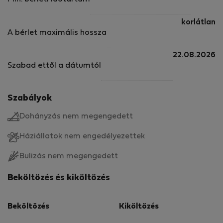
korlátlan
A bérlet maximális hossza
22.08.2026
Szabad ettől a dátumtól
Szabályok
Dohányzás nem megengedett
Háziállatok nem engedélyezettek
Bulizás nem megengedett
Beköltözés és kiköltözés
Beköltözés
Kiköltözés