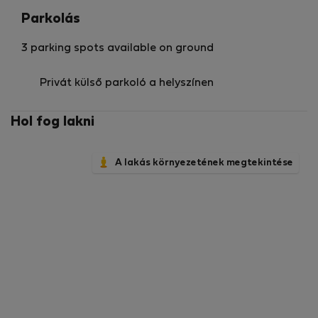
Parkolás
3 parking spots available on ground
Privát külső parkoló a helyszínen
Hol fog lakni
A lakás környezetének megtekintése