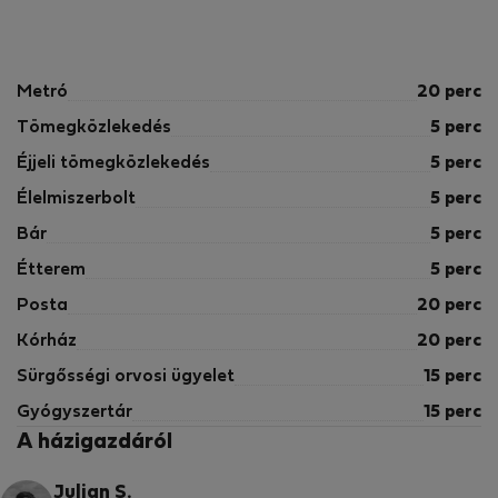
Metró
20 perc
Tömegközlekedés
5 perc
Éjjeli tömegközlekedés
5 perc
Élelmiszerbolt
5 perc
Bár
5 perc
Étterem
5 perc
Posta
20 perc
Kórház
20 perc
Sürgősségi orvosi ügyelet
15 perc
Gyógyszertár
15 perc
A házigazdáról
Julian S.