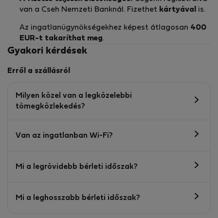
van a Cseh Nemzeti Banknál. Fizethet
kártyával
is.
Az ingatlanügynökségekhez képest átlagosan
400
EUR-t
takaríthat meg
.
Gyakori kérdések
Erről a szállásról
Milyen közel van a legközelebbi
tömegközlekedés?
Van az ingatlanban Wi-Fi?
Mi a legrövidebb bérleti időszak?
Mi a leghosszabb bérleti időszak?