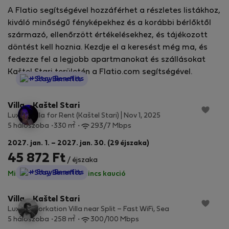
A Flatio segítségével hozzáférhet a részletes listákhoz,
kiváló minőségű fényképekhez és a korábbi bérlőktől
származó, ellenőrzött értékelésekhez, és tájékozott
döntést kell hoznia. Kezdje el a keresést még ma, és
fedezze fel a legjobb apartmanokat és szállásokat
Kaštel Stari területén a Flatio.com segítségével.
StayProtection
+ Stay Benefits
Villa - Kaštel Stari
Luxury Villa for Rent (Kaštel Stari) | Nov 1, 2025
2
5 hálószoba
330 m
293/7 Mbps
2027. jan. 1. – 2027. jan. 30. (29 éjszaka)
45 872 Ft
/ éjszaka
StayProtection
+ Stay Benefits
Minden díj benne van
·
Nincs kaució
Villa - Kaštel Stari
Luxury Workation Villa near Split – Fast WiFi, Sea
2
5 hálószoba
258 m
300/100 Mbps