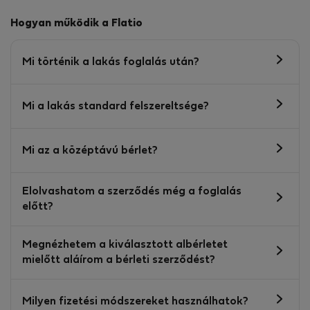
Hogyan működik a Flatio
Mi történik a lakás foglalás után?
Mi a lakás standard felszereltsége?
Mi az a középtávú bérlet?
Elolvashatom a szerződés még a foglalás
előtt?
Megnézhetem a kiválasztott albérletet
mielőtt aláírom a bérleti szerződést?
Milyen fizetési módszereket használhatok?