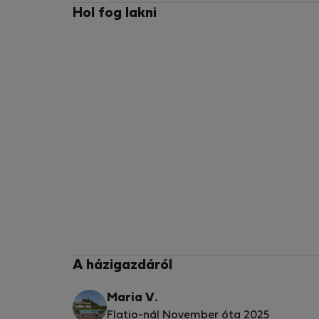
Hol fog lakni
A házigazdáról
Maria V.
Flatio-nál November óta 2025