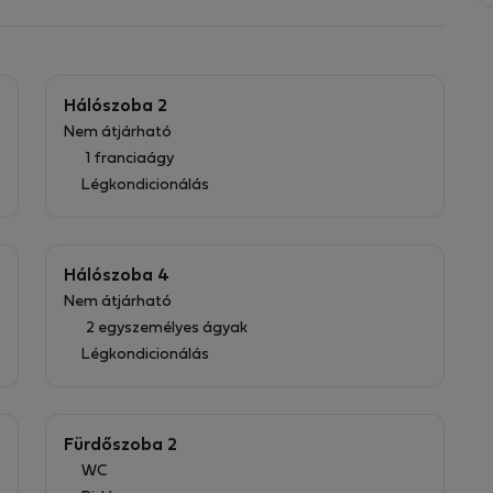
Hálószoba 2
Nem átjárható
1 franciaágy
Légkondicionálás
Hálószoba 4
Nem átjárható
2 egyszemélyes ágyak
Légkondicionálás
Fürdőszoba 2
WC