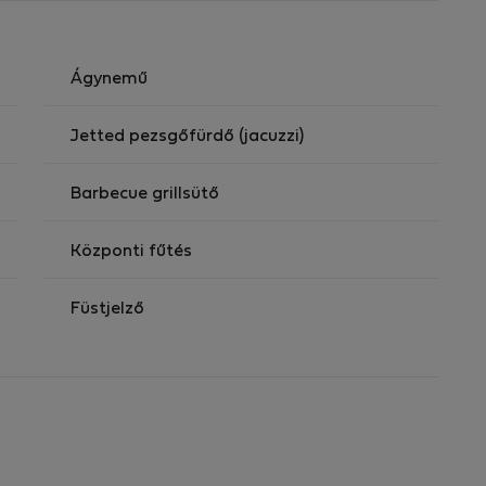
Ágynemű
Jetted pezsgőfürdő (jacuzzi)
Barbecue grillsütő
Központi fűtés
Füstjelző