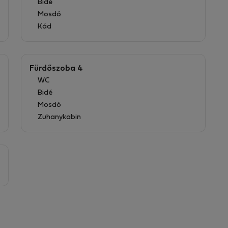
Bidé
Mosdó
Kád
Fürdőszoba 4
WC
Bidé
Mosdó
Zuhanykabin