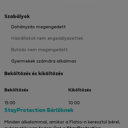
Szabályok
Dohányzás megengedett
Háziállatok nem engedélyezettek
Bulizás nem megengedett
Gyermekek számára alkalmas
Beköltözés és kiköltözés
Beköltözés
Kiköltözés
15:00
10:00
StayProtection Bérlőknek
Minden alkalommal, amikor a Flatio-n keresztül bérel,