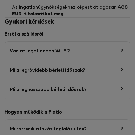
Az ingatlanügynökségekhez képest átlagosan
400
EUR-t
takaríthat meg
.
Gyakori kérdések
Erről a szállásról
Van az ingatlanban Wi-Fi?
Mi a legrövidebb bérleti időszak?
Mi a leghosszabb bérleti időszak?
Hogyan működik a Flatio
Mi történik a lakás foglalás után?