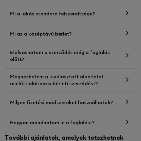
Mi a lakás standard felszereltsége?
Mi az a középtávú bérlet?
Elolvashatom a szerződés még a foglalás
előtt?
Megnézhetem a kiválasztott albérletet
mielőtt aláírom a bérleti szerződést?
Milyen fizetési módszereket használhatok?
Hogyan mondhatom le a foglalást?
További ajánlatok, amelyek tetszhetnek