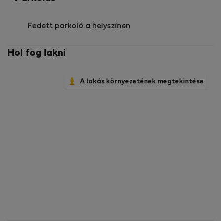
Fedett parkoló a helyszínen
Hol fog lakni
A lakás környezetének megtekintése