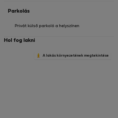
Parkolás
Privát külső parkoló a helyszínen
Hol fog lakni
A lakás környezetének megtekintése