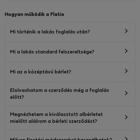
Hogyan működik a Flatio
Mi történik a lakás foglalás után?
Mi a lakás standard felszereltsége?
Mi az a középtávú bérlet?
Elolvashatom a szerződés még a foglalás
előtt?
Megnézhetem a kiválasztott albérletet
mielőtt aláírom a bérleti szerződést?