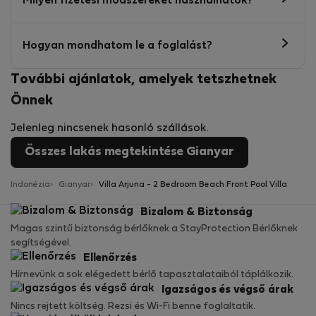
Milyen fizetési módszereket használhatok?
Hogyan mondhatom le a foglalást?
További ajánlatok, amelyek tetszhetnek
Önnek
Jelenleg nincsenek hasonló szállások.
Összes lakás megtekintése Gianyar
Indonézia
Gianyar
Villa Arjuna - 2 Bedroom Beach Front Pool Villa
Bizalom & Biztonság
Magas szintű biztonság bérlőknek a StayProtection Bérlőknek
segítségével.
Ellenőrzés
Hírnevünk a sok elégedett bérlő tapasztalataiból táplálkozik.
Igazságos és végső árak
Nincs rejtett költség. Rezsi és Wi-Fi benne foglaltatik.