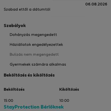
06.08.2026
Szabad ettől a dátumtól
Szabályok
Dohányzás megengedett
Háziállatok engedélyezettek
Bulizás nem megengedett
Gyermekek számára alkalmas
Beköltözés és kiköltözés
Beköltözés
Kiköltözés
15:00
10:00
StayProtection Bérlőknek