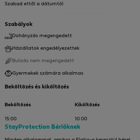
Szabad ettől a dátumtól
Szabályok
Dohányzás megengedett
Háziállatok engedélyezettek
Bulizás nem megengedett
Gyermekek számára alkalmas
Beköltözés és kiköltözés
Beköltözés
Kiköltözés
15:00
10:00
StayProtection Bérlőknek