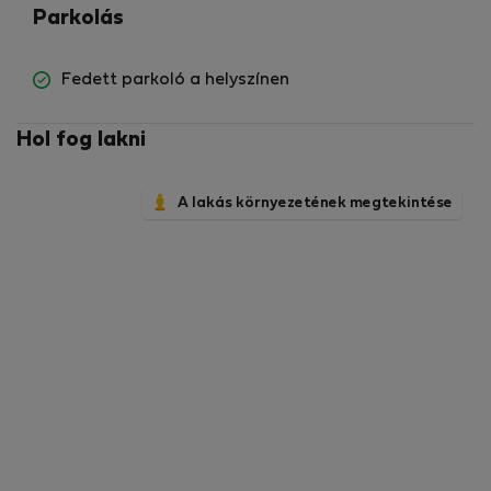
Parkolás
Fedett parkoló a helyszínen
Hol fog lakni
A lakás környezetének megtekintése