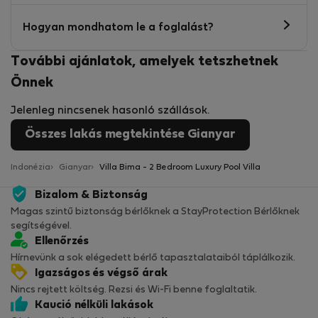
Hogyan mondhatom le a foglalást?
További ajánlatok, amelyek tetszhetnek
Önnek
Jelenleg nincsenek hasonló szállások.
Összes lakás megtekintése Gianyar
Indonézia
Gianyar
Villa Bima - 2 Bedroom Luxury Pool Villa
Bizalom & Biztonság
Magas szintű biztonság bérlőknek a StayProtection Bérlőknek
segítségével.
Ellenőrzés
Hírnevünk a sok elégedett bérlő tapasztalataiból táplálkozik.
Igazságos és végső árak
Nincs rejtett költség. Rezsi és Wi-Fi benne foglaltatik.
Kaució nélküli lakások