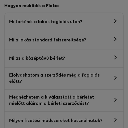
Hogyan működik a Flatio
Mi történik a lakás foglalás után?
Mi a lakás standard felszereltsége?
Mi az a középtávú bérlet?
Elolvashatom a szerződés még a foglalás
előtt?
Megnézhetem a kiválasztott albérletet
mielőtt aláírom a bérleti szerződést?
Milyen fizetési módszereket használhatok?