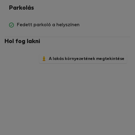
Parkolás
Fedett parkoló a helyszínen
Hol fog lakni
A lakás környezetének megtekintése