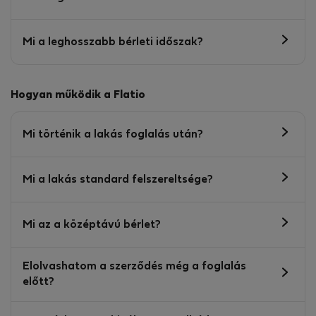
Mi a leghosszabb bérleti időszak?
Hogyan működik a Flatio
Mi történik a lakás foglalás után?
Mi a lakás standard felszereltsége?
Mi az a középtávú bérlet?
Elolvashatom a szerződés még a foglalás
előtt?