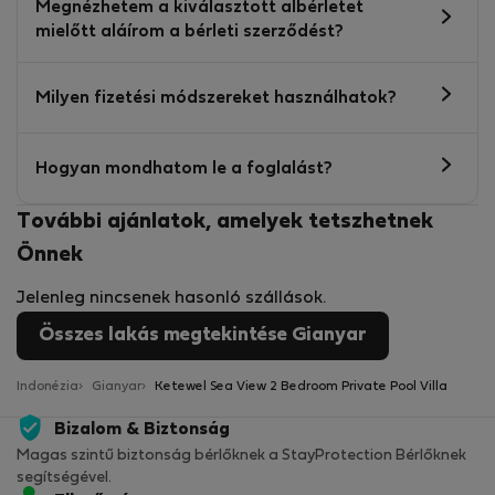
Megnézhetem a kiválasztott albérletet
mielőtt aláírom a bérleti szerződést?
Milyen fizetési módszereket használhatok?
Hogyan mondhatom le a foglalást?
További ajánlatok, amelyek tetszhetnek
Önnek
Jelenleg nincsenek hasonló szállások.
Összes lakás megtekintése Gianyar
Indonézia
Gianyar
Ketewel Sea View 2 Bedroom Private Pool Villa
Bizalom & Biztonság
Magas szintű biztonság bérlőknek a StayProtection Bérlőknek
segítségével.