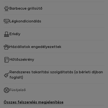
Barbecue grillsütő
Légkondícionálás
Erkély
Háziállatok engedélyezettek
Hűtőszekrény
Rendszeres takarítási szolgáltatás (a bérleti díjban
foglalt)
,
Füstjelző
nem
elérhető
Összes felszerelés megjelenítése