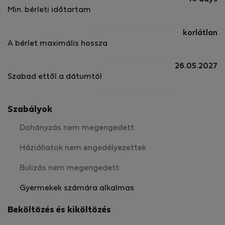
Min. bérleti időtartam
korlátlan
A bérlet maximális hossza
26.05.2027
Szabad ettől a dátumtól
Szabályok
Dohányzás nem megengedett
Háziállatok nem engedélyezettek
Bulizás nem megengedett
Gyermekek számára alkalmas
Beköltözés és kiköltözés