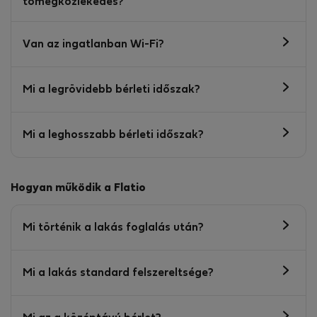
tömegközlekedés?
Van az ingatlanban Wi-Fi?
Mi a legrövidebb bérleti időszak?
Mi a leghosszabb bérleti időszak?
Hogyan működik a Flatio
Mi történik a lakás foglalás után?
Mi a lakás standard felszereltsége?