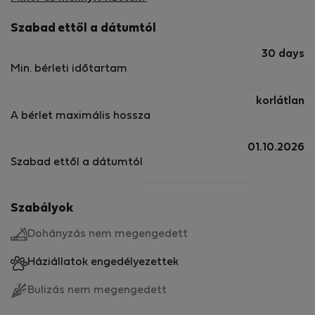
Szabad ettől a dátumtól
30 days
Min. bérleti időtartam
korlátlan
A bérlet maximális hossza
01.10.2026
Szabad ettől a dátumtól
Szabályok
Dohányzás nem megengedett
Háziállatok engedélyezettek
Bulizás nem megengedett