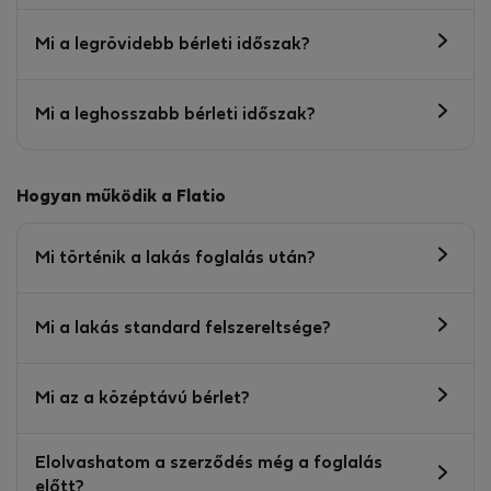
Mi a legrövidebb bérleti időszak?
Mi a leghosszabb bérleti időszak?
Hogyan működik a Flatio
Mi történik a lakás foglalás után?
Mi a lakás standard felszereltsége?
Mi az a középtávú bérlet?
Elolvashatom a szerződés még a foglalás
előtt?