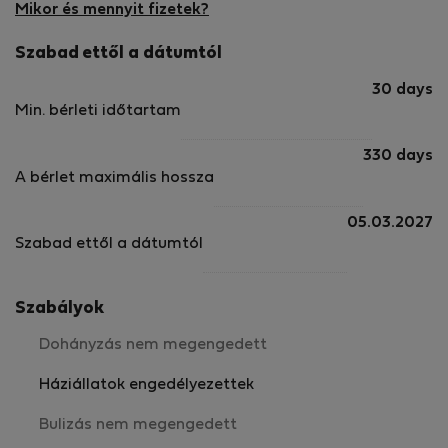
Mikor és mennyit fizetek?
Szabad ettől a dátumtól
30 days
Min. bérleti időtartam
330 days
A bérlet maximális hossza
05.03.2027
Szabad ettől a dátumtól
Szabályok
Dohányzás nem megengedett
Háziállatok engedélyezettek
Bulizás nem megengedett