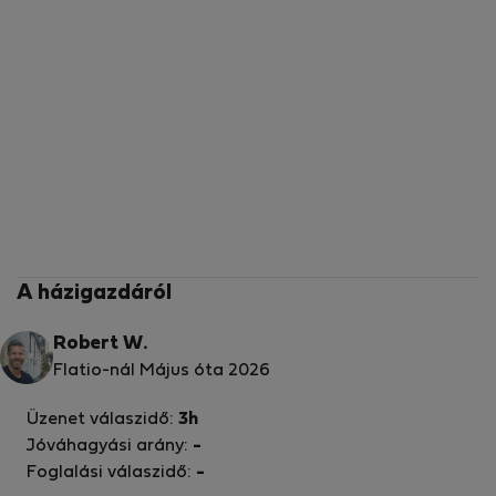
A házigazdáról
Robert W.
Flatio-nál Május óta 2026
Üzenet válaszidő:
3h
Jóváhagyási arány:
-
Foglalási válaszidő:
-