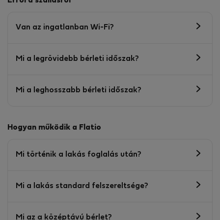
Erről a szállásról
Van az ingatlanban Wi-Fi?
Mi a legrövidebb bérleti időszak?
Mi a leghosszabb bérleti időszak?
Hogyan működik a Flatio
Mi történik a lakás foglalás után?
Mi a lakás standard felszereltsége?
Mi az a középtávú bérlet?