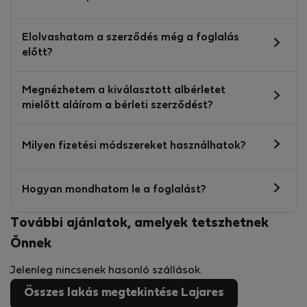
Elolvashatom a szerződés még a foglalás
előtt?
Megnézhetem a kiválasztott albérletet
mielőtt aláírom a bérleti szerződést?
Milyen fizetési módszereket használhatok?
Hogyan mondhatom le a foglalást?
További ajánlatok, amelyek tetszhetnek
Önnek
Jelenleg nincsenek hasonló szállások.
Összes lakás megtekintése Lajares