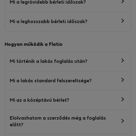
Mi a legrövidebb bérleti időszak?
Mi a leghosszabb bérleti időszak?
Hogyan működik a Flatio
Mi történik a lakás foglalás után?
Mi a lakás standard felszereltsége?
Mi az a középtávú bérlet?
Elolvashatom a szerződés még a foglalás
előtt?