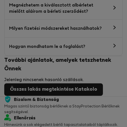
Megnézhetem a kiválasztott albérletet
mielőtt aláírom a bérleti szerződést?
Milyen fizetési módszereket használhatok?
Hogyan mondhatom le a foglalást?
További ajánlatok, amelyek tetszhetnek
Önnek
Jelenleg nincsenek hasonló szállások.
Összes lakás megtekintése Katakolo
Bizalom & Biztonság
Magas szintű biztonság bérlőknek a StayProtection Bérlőknek
segítségével.
Ellenőrzés
Hírnevünk a sok elégedett bérlő tapasztalataiból táplálkozik.