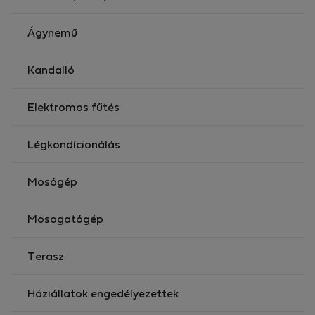
Ágynemű
Kandalló
Elektromos fűtés
Légkondícionálás
Mosógép
Mosogatógép
Terasz
Háziállatok engedélyezettek