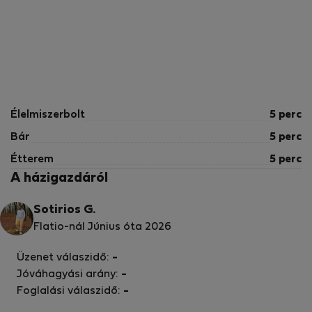
Élelmiszerbolt
5 perc
Bár
5 perc
Étterem
5 perc
A házigazdáról
Sotirios G.
Flatio-nál Június óta 2026
Üzenet válaszidő:
-
Jóváhagyási arány:
-
Foglalási válaszidő:
-