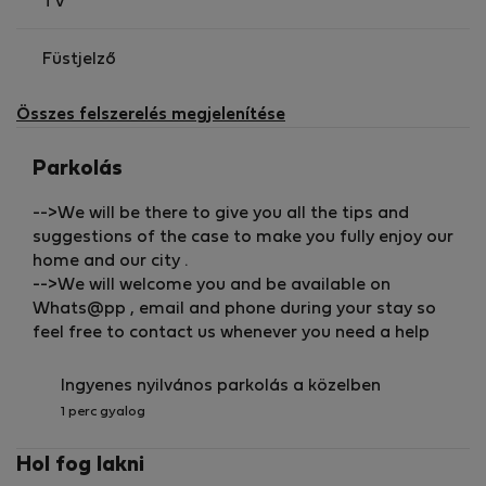
TV
Füstjelző
Összes felszerelés megjelenítése
Parkolás
-->We will be there to give you all the tips and
suggestions of the case to make you fully enjoy our
home and our city .
-->We will welcome you and be available on
Whats@pp , email and phone during your stay so
feel free to contact us whenever you need a help
Ingyenes nyilvános parkolás a közelben
1 perc gyalog
Hol fog lakni