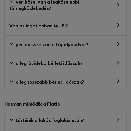
Milyen közel van a legközelebbi
tömegközlekedés?
Van az ingatlanban Wi-Fi?
Milyen messze van a főpályaudvar?
Mi a legrövidebb bérleti időszak?
Mi a leghosszabb bérleti időszak?
Hogyan működik a Flatio
Mi történik a lakás foglalás után?