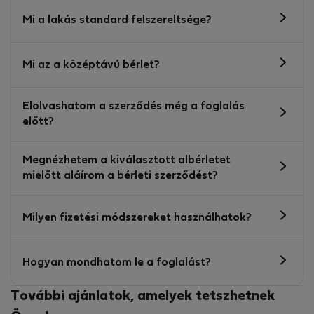
Mi a lakás standard felszereltsége?
Mi az a középtávú bérlet?
Elolvashatom a szerződés még a foglalás
előtt?
Megnézhetem a kiválasztott albérletet
mielőtt aláírom a bérleti szerződést?
Milyen fizetési módszereket használhatok?
Hogyan mondhatom le a foglalást?
További ajánlatok, amelyek tetszhetnek