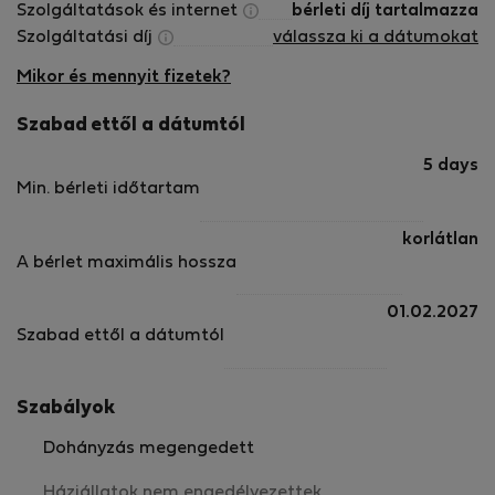
Szolgáltatások és internet
bérleti díj tartalmazza
Szolgáltatási díj
válassza ki a dátumokat
Mikor és mennyit fizetek?
Szabad ettől a dátumtól
5 days
Min. bérleti időtartam
korlátlan
A bérlet maximális hossza
01.02.2027
Szabad ettől a dátumtól
Szabályok
Dohányzás megengedett
Háziállatok nem engedélyezettek