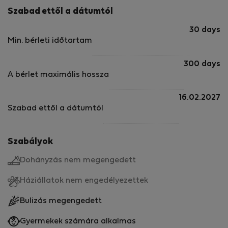
Szabad ettől a dátumtól
30 days
Min. bérleti időtartam
300 days
A bérlet maximális hossza
16.02.2027
Szabad ettől a dátumtól
Szabályok
Dohányzás nem megengedett
Háziállatok nem engedélyezettek
Bulizás megengedett
Gyermekek számára alkalmas