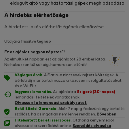
eldugult ajtó vagy háztartási gépek meghibásodása
A hirdetés elérhetősége
A hirdetett lakás elérhetőségének ellenőrzése
Utoljára frissítve
tegnap
Ez az ajánlat nagyon népszerű!
Az elmúlt két napban ezt az ajánlatot 28 ember látta.
Ne habozzon túl sokáig, hamarosan eltűnik!
Végleges árak.
A Flatio-n nincsenek rejtett költségek. A
bérleti díj már tartalmazza a közüzemi szolgáltatásokat
és a Wi-Fi-t.
Ingyenes lemondás.
Az ajánlatra
Szigorú (30-napos)
lemondási feltételek vonatkoznak.
Olvassa el a lemondási szabályzatot
Beköltözési Garancia.
Akár 7 napig fedezünk egy tartalék
szállást, ha az ingatlan nem lenne rendben.
Bővebben
Hitelesített bérleti szerződés.
Otthona kényelméből
olvassa el a szerződést online.
Szerződés olvasása