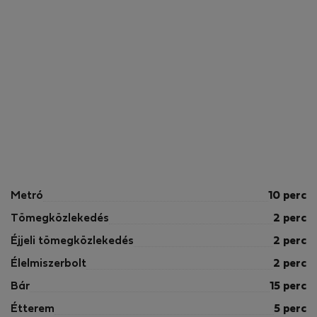
Metró
10 perc
Tömegközlekedés
2 perc
Éjjeli tömegközlekedés
2 perc
Élelmiszerbolt
2 perc
Bár
15 perc
Étterem
5 perc