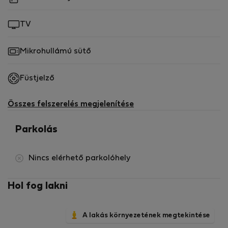
TV
Mikrohullámú sütő
Füstjelző
Összes felszerelés megjelenítése
Parkolás
Nincs elérhető parkolóhely
Hol fog lakni
A lakás környezetének megtekintése