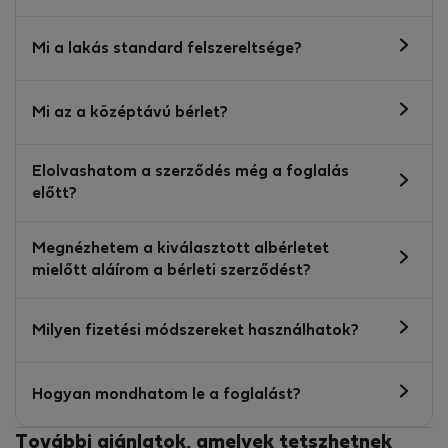
Mi a lakás standard felszereltsége?
Mi az a középtávú bérlet?
Elolvashatom a szerződés még a foglalás
előtt?
Megnézhetem a kiválasztott albérletet
mielőtt aláírom a bérleti szerződést?
Milyen fizetési módszereket használhatok?
Hogyan mondhatom le a foglalást?
További ajánlatok, amelyek tetszhetnek