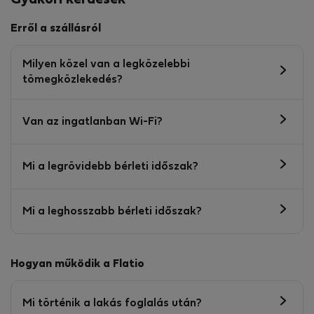
Gyakori kérdések
Erről a szállásról
Milyen közel van a legközelebbi
tömegközlekedés?
Van az ingatlanban Wi-Fi?
Mi a legrövidebb bérleti időszak?
Mi a leghosszabb bérleti időszak?
Hogyan működik a Flatio
Mi történik a lakás foglalás után?