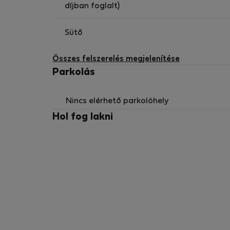
díjban foglalt)
Sütő
Összes felszerelés megjelenítése
Parkolás
Nincs elérhető parkolóhely
Hol fog lakni