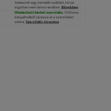
fedezünk egy tartalék szállást, ha az
ingatlan nem lenne rendben.
Bővebben
Hitelesített bérleti szerződés.
Otthona
kényelméből olvassa el a szerződést
online.
Szerződés olvasása