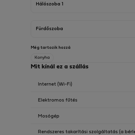
Hálószoba 1
Fürdőszoba
Még tartozik hozzá
Konyha
Mit kínál ez a szállás
Internet (Wi-Fi)
Elektromos fűtés
Mosógép
Rendszeres takarítási szolgáltatás (a bérl