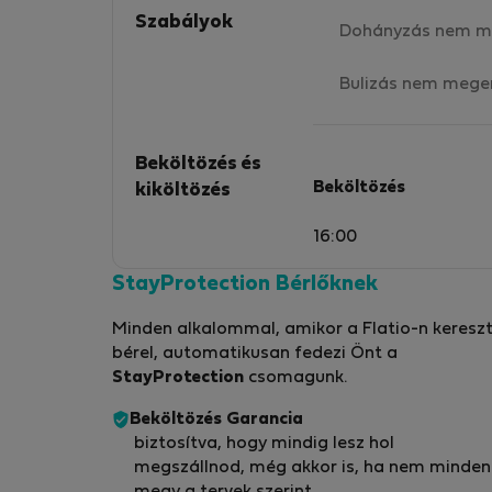
Szabályok
Dohányzás nem m
Bulizás nem mege
Beköltözés és
Beköltözés
kiköltözés
16:00
StayProtection Bérlőknek
Minden alkalommal, amikor a Flatio-n kereszt
bérel, automatikusan fedezi Önt a
StayProtection
csomagunk.
Beköltözés Garancia
biztosítva, hogy mindig lesz hol
megszállnod, még akkor is, ha nem minden