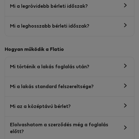
Mi a legrövidebb bérleti időszak?
Mi a leghosszabb bérleti időszak?
Hogyan működik a Flatio
Mi történik a lakás foglalás után?
Mi a lakás standard felszereltsége?
Mi az a középtávú bérlet?
Elolvashatom a szerződés még a foglalás
előtt?