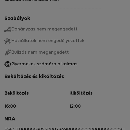
Szabályok
Dohányzás nem megengedett
Háziállatok nem engedélyezettek
Bulizás nem megengedett
Gyermekek számára alkalmas
Beköltözés és kiköltözés
Beköltözés
Kiköltözés
16:00
12:00
NRA
ESFCTU0000030560002349800000000000000000VU