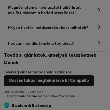
Megnézhetem a kiválasztott albérletet
mielőtt aláírom a bérleti szerződést?
Milyen fizetési módszereket használhatok?
Hogyan mondhatom le a foglalást?
További ajánlatok, amelyek tetszhetnek
Önnek
Jelenleg nincsenek hasonló szállások.
Összes lakás megtekintése El Campello
Spanyolország
El Campello
Apartamento 3 Dormitorios en Playa Muchavista
Bizalom & Biztonság