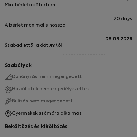
Min. bérleti időtartam
120 days
A bérlet maximális hossza
08.08.2026
Szabad ettől a dátumtól
Szabályok
Dohányzás nem megengedett
Háziállatok nem engedélyezettek
Bulizás nem megengedett
Gyermekek számára alkalmas
Beköltözés és kiköltözés