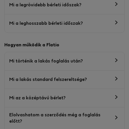
Mi a legrövidebb bérleti időszak?
Mi a leghosszabb bérleti időszak?
Hogyan működik a Flatio
Mi történik a lakás foglalás után?
Mi a lakás standard felszereltsége?
Mi az a középtávú bérlet?
Elolvashatom a szerződés még a foglalás
előtt?