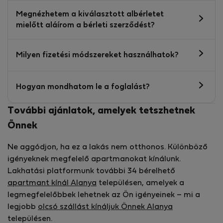
Megnézhetem a kiválasztott albérletet
mielőtt aláírom a bérleti szerződést?
Milyen fizetési módszereket használhatok?
Hogyan mondhatom le a foglalást?
További ajánlatok, amelyek tetszhetnek
Önnek
Ne aggódjon, ha ez a lakás nem otthonos. Különböző
igényeknek megfelelő apartmanokat kínálunk.
Lakhatási platformunk további 34 bérelhető
apartmant kínál Alanya
településen, amelyek a
legmegfelelőbbek lehetnek az Ön igényeinek – mi a
legjobb
olcsó szállást kínáljuk Önnek Alanya
településen.