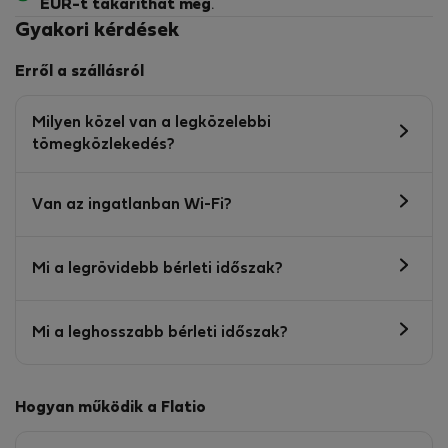
EUR-t
takaríthat meg
.
Gyakori kérdések
Erről a szállásról
Milyen közel van a legközelebbi
tömegközlekedés?
Van az ingatlanban Wi-Fi?
Mi a legrövidebb bérleti időszak?
Mi a leghosszabb bérleti időszak?
Hogyan működik a Flatio