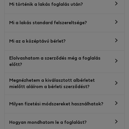
Mi történik a lakás foglalás után?
Mi a lakás standard felszereltsége?
Mi az a középtávú bérlet?
Elolvashatom a szerződés még a foglalás
előtt?
Megnézhetem a kiválasztott albérletet
mielőtt aláírom a bérleti szerződést?
Milyen fizetési módszereket használhatok?
Hogyan mondhatom le a foglalást?