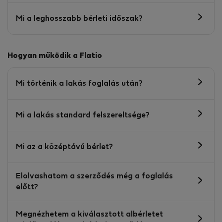
Mi a leghosszabb bérleti időszak?
Hogyan működik a Flatio
Mi történik a lakás foglalás után?
Mi a lakás standard felszereltsége?
Mi az a középtávú bérlet?
Elolvashatom a szerződés még a foglalás
előtt?
Megnézhetem a kiválasztott albérletet