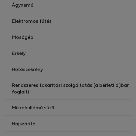
Ágynemű
Elektromos fűtés
Mosógép
Erkély
Hűtőszekrény
Rendszeres takarítási szolgáltatás (a bérleti díjban
foglalt)
Mikrohullámú sütő
Hajszárító