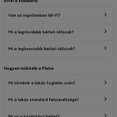
Erről a szállásról
Van az ingatlanban Wi-Fi?
Mi a legrövidebb bérleti időszak?
Mi a leghosszabb bérleti időszak?
Hogyan működik a Flatio
Mi történik a lakás foglalás után?
Mi a lakás standard felszereltsége?
Mi az a középtávú bérlet?