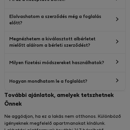
Elolvashatom a szerződés még a foglalás
előtt?
Megnézhetem a kiválasztott albérletet
mielőtt aláírom a bérleti szerződést?
Milyen fizetési módszereket használhatok?
Hogyan mondhatom le a foglalást?
További ajánlatok, amelyek tetszhetnek
Önnek
Ne aggódjon, ha ez a lakás nem otthonos. Különböző
igényeknek megfelelő apartmanokat kínálunk.