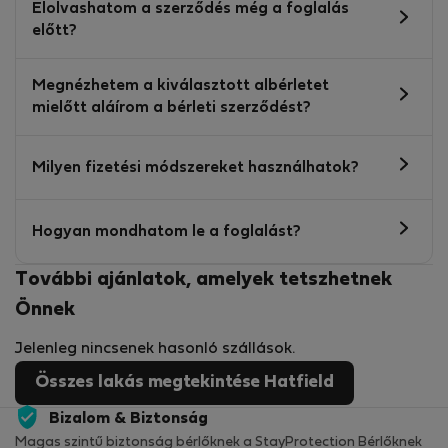
Elolvashatom a szerződés még a foglalás
előtt?
Megnézhetem a kiválasztott albérletet
mielőtt aláírom a bérleti szerződést?
Milyen fizetési módszereket használhatok?
Hogyan mondhatom le a foglalást?
További ajánlatok, amelyek tetszhetnek
Önnek
Jelenleg nincsenek hasonló szállások.
Összes lakás megtekintése Hatfield
Bizalom & Biztonság
Magas szintű biztonság bérlőknek a StayProtection Bérlőknek