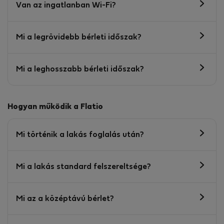
Van az ingatlanban Wi-Fi?
Mi a legrövidebb bérleti időszak?
Mi a leghosszabb bérleti időszak?
Hogyan működik a Flatio
Mi történik a lakás foglalás után?
Mi a lakás standard felszereltsége?
Mi az a középtávú bérlet?