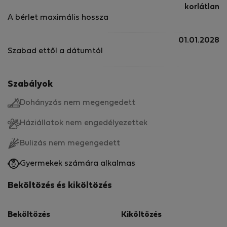
korlátlan
A bérlet maximális hossza
01.01.2028
Szabad ettől a dátumtól
Szabályok
Dohányzás nem megengedett
Háziállatok nem engedélyezettek
Bulizás nem megengedett
Gyermekek számára alkalmas
Beköltözés és kiköltözés
Beköltözés
Kiköltözés