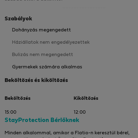
Szabályok
Dohányzás megengedett
Háziállatok nem engedélyezettek
Bulizás nem megengedett
Gyermekek számára alkalmas
Beköltözés és kiköltözés
Beköltözés
Kiköltözés
15:00
12:00
StayProtection Bérlőknek
Minden alkalommal, amikor a Flatio-n keresztül bérel,