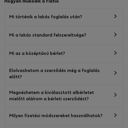
Hogyan működik a Flatio
Mi történik a lakás foglalás után?
Mi a lakás standard felszereltsége?
Mi az a középtávú bérlet?
Elolvashatom a szerződés még a foglalás
előtt?
Megnézhetem a kiválasztott albérletet
mielőtt aláírom a bérleti szerződést?
Milyen fizetési módszereket használhatok?