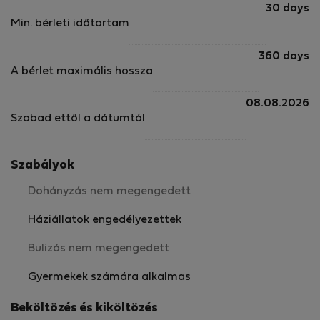
30 days
Min. bérleti időtartam
360 days
A bérlet maximális hossza
08.08.2026
Szabad ettől a dátumtól
Szabályok
Dohányzás nem megengedett
Háziállatok engedélyezettek
Bulizás nem megengedett
Gyermekek számára alkalmas
Beköltözés és kiköltözés