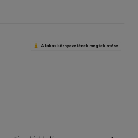
A lakás környezetének megtekintése