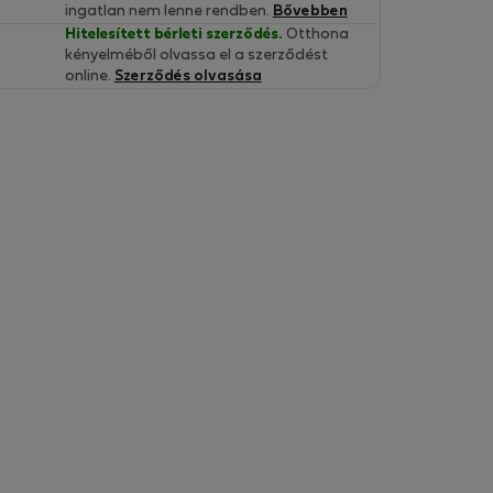
ingatlan nem lenne rendben.
Bővebben
Hitelesített bérleti szerződés.
Otthona
kényelméből olvassa el a szerződést
online.
Szerződés olvasása