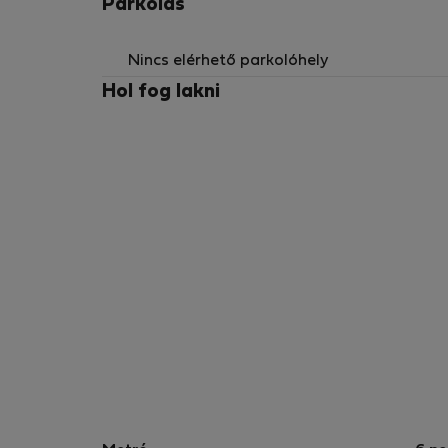
Parkolás
Nincs elérhető parkolóhely
Hol fog lakni