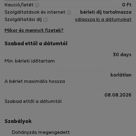
Kaució/letét
0
Ft
Szolgáltatások és internet
bérleti díj tartalmazza
Szolgáltatási díj
válassza ki a dátumokat
Mikor és mennyit fizetek?
Szabad ettől a dátumtól
30 days
Min. bérleti időtartam
korlátlan
A bérlet maximális hossza
08.08.2026
Szabad ettől a dátumtól
Szabályok
Dohányzás megengedett