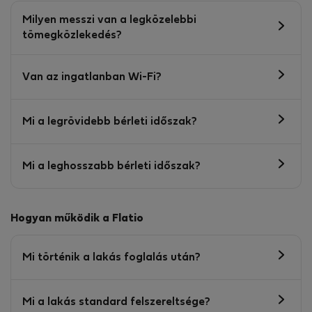
Milyen messzi van a legközelebbi
tömegközlekedés?
Van az ingatlanban Wi-Fi?
Mi a legrövidebb bérleti időszak?
Mi a leghosszabb bérleti időszak?
Hogyan működik a Flatio
Mi történik a lakás foglalás után?
Mi a lakás standard felszereltsége?