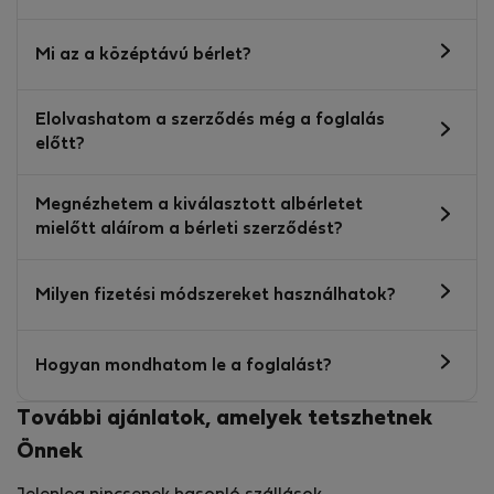
Mi az a középtávú bérlet?
Elolvashatom a szerződés még a foglalás
előtt?
Megnézhetem a kiválasztott albérletet
mielőtt aláírom a bérleti szerződést?
Milyen fizetési módszereket használhatok?
Hogyan mondhatom le a foglalást?
További ajánlatok, amelyek tetszhetnek
Önnek