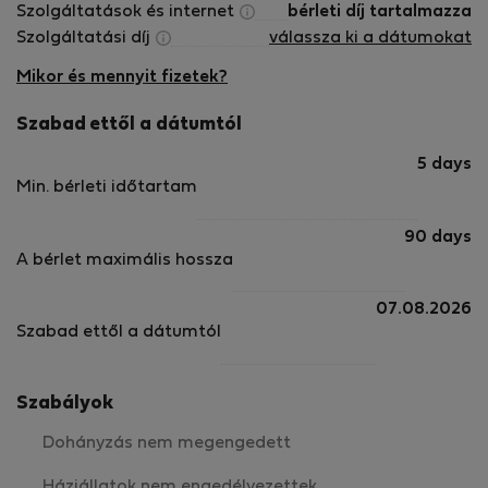
Szolgáltatások és internet
bérleti díj tartalmazza
Szolgáltatási díj
válassza ki a dátumokat
Mikor és mennyit fizetek?
Szabad ettől a dátumtól
5 days
Min. bérleti időtartam
90 days
A bérlet maximális hossza
07.08.2026
Szabad ettől a dátumtól
Szabályok
Dohányzás nem megengedett
Háziállatok nem engedélyezettek