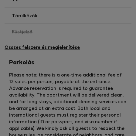
TV
Törülközők
,
Füstjelző
nem
elérhető
Összes felszerelés megjelenítése
Parkolás
Please note: there is a one‑time additional fee of
12 soles per person, payable at the entrance.
Advance reservation is required to guarantee
availability. The apartment will be delivered clean,
and for long stays, additional cleaning services can
be arranged at an extra cost. Both local and
international guests must register their personal
information (ID or passport, and visa number if
applicable). We kindly ask all guests to respect the
house rules, be considerate of neighbors, and care