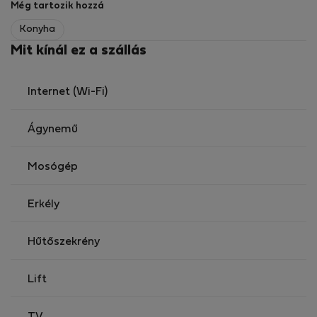
Még tartozik hozzá
Konyha
Mit kínál ez a szállás
Internet (Wi-Fi)
Ágynemű
Mosógép
Erkély
Hűtőszekrény
Lift