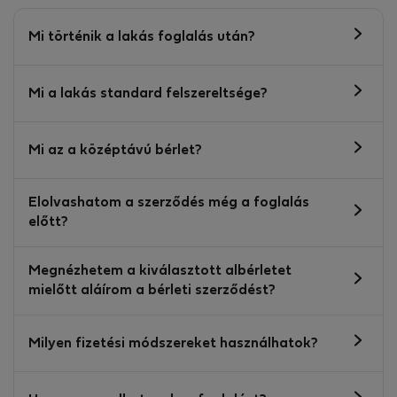
Mi történik a lakás foglalás után?
Mi a lakás standard felszereltsége?
Mi az a középtávú bérlet?
Elolvashatom a szerződés még a foglalás
előtt?
Megnézhetem a kiválasztott albérletet
mielőtt aláírom a bérleti szerződést?
Milyen fizetési módszereket használhatok?