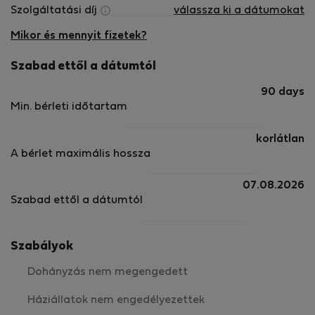
Szolgáltatási díj
válassza ki a dátumokat
Mikor és mennyit fizetek?
Szabad ettől a dátumtól
90 days
Min. bérleti időtartam
korlátlan
A bérlet maximális hossza
07.08.2026
Szabad ettől a dátumtól
Szabályok
Dohányzás nem megengedett
Háziállatok nem engedélyezettek