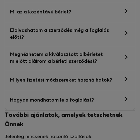
Mi az a középtávú bérlet?
Elolvashatom a szerződés még a foglalás
előtt?
Megnézhetem a kiválasztott albérletet
mielőtt aláírom a bérleti szerződést?
Milyen fizetési módszereket használhatok?
Hogyan mondhatom le a foglalást?
További ajánlatok, amelyek tetszhetnek
Önnek
Jelenleg nincsenek hasonló szállások.