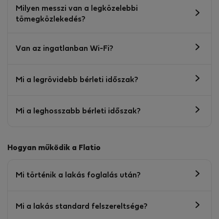
Milyen messzi van a legközelebbi
tömegközlekedés?
Van az ingatlanban Wi-Fi?
Mi a legrövidebb bérleti időszak?
Mi a leghosszabb bérleti időszak?
Hogyan működik a Flatio
Mi történik a lakás foglalás után?
Mi a lakás standard felszereltsége?