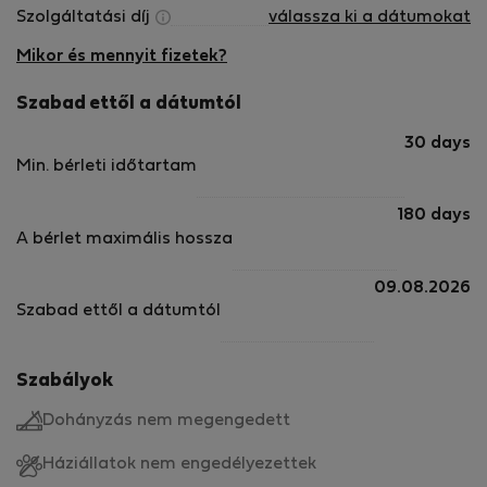
Szolgáltatási díj
válassza ki a dátumokat
Mikor és mennyit fizetek?
Szabad ettől a dátumtól
30 days
Min. bérleti időtartam
180 days
A bérlet maximális hossza
09.08.2026
Szabad ettől a dátumtól
Szabályok
Dohányzás nem megengedett
Háziállatok nem engedélyezettek