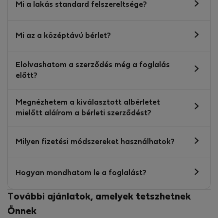
Mi a lakás standard felszereltsége?
Mi az a középtávú bérlet?
Elolvashatom a szerződés még a foglalás
előtt?
Megnézhetem a kiválasztott albérletet
mielőtt aláírom a bérleti szerződést?
Milyen fizetési módszereket használhatok?
Hogyan mondhatom le a foglalást?
További ajánlatok, amelyek tetszhetnek
Önnek