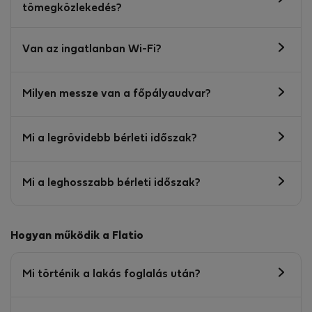
tömegközlekedés?
Van az ingatlanban Wi-Fi?
Milyen messze van a főpályaudvar?
Mi a legrövidebb bérleti időszak?
Mi a leghosszabb bérleti időszak?
Hogyan működik a Flatio
Mi történik a lakás foglalás után?