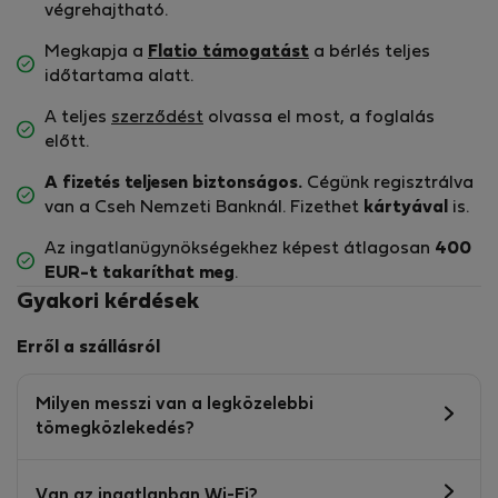
végrehajtható.
Megkapja a
Flatio támogatást
a bérlés teljes
időtartama alatt.
A teljes
szerződést
olvassa el most, a foglalás
előtt.
A fizetés teljesen biztonságos.
Cégünk regisztrálva
van a Cseh Nemzeti Banknál. Fizethet
kártyával
is.
Az ingatlanügynökségekhez képest átlagosan
400
EUR-t
takaríthat meg
.
Gyakori kérdések
Erről a szállásról
Milyen messzi van a legközelebbi
tömegközlekedés?
Van az ingatlanban Wi-Fi?