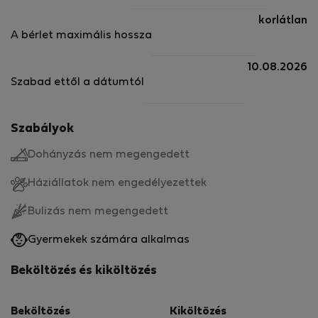
korlátlan
A bérlet maximális hossza
10.08.2026
Szabad ettől a dátumtól
Szabályok
Dohányzás nem megengedett
Háziállatok nem engedélyezettek
Bulizás nem megengedett
Gyermekek számára alkalmas
Beköltözés és kiköltözés
Beköltözés
Kiköltözés