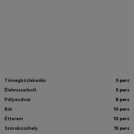
Tömegközlekedés
5 perc
Élelmiszerbolt
5 perc
Pályaudvar
8 perc
Bár
10 perc
Étterem
10 perc
Szórakozóhely
15 perc