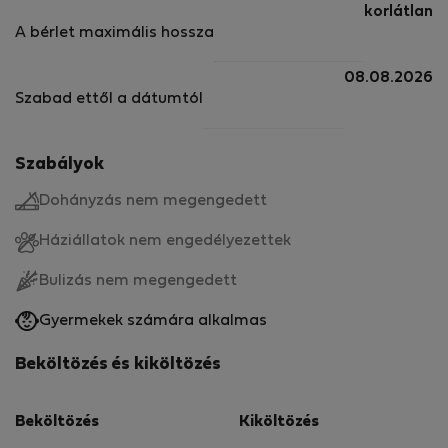
korlátlan
A bérlet maximális hossza
08.08.2026
Szabad ettől a dátumtól
Szabályok
Dohányzás nem megengedett
Háziállatok nem engedélyezettek
Bulizás nem megengedett
Gyermekek számára alkalmas
Beköltözés és kiköltözés
Beköltözés
Kiköltözés