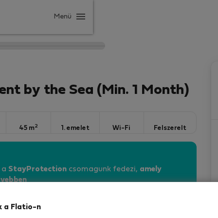
Menü
 by the Sea (Min. 1 Month)
2
45 m
1. emelet
Wi-Fi
Felszerelt
n a
StayProtection
csomagunk fedezi,
amely
vebben
k a Flatio-n