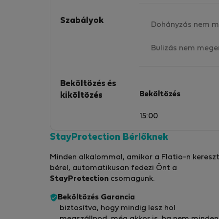
Szabályok
Dohányzás nem m
Bulizás nem mege
Beköltözés és
Beköltözés
kiköltözés
15:00
StayProtection Bérlőknek
Minden alkalommal, amikor a Flatio-n kereszt
bérel, automatikusan fedezi Önt a
StayProtection
csomagunk.
Beköltözés Garancia
biztosítva, hogy mindig lesz hol