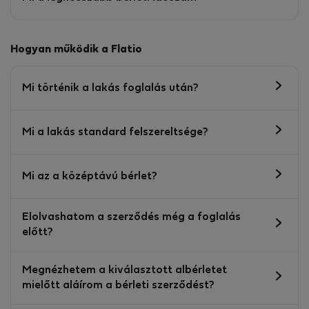
Hogyan működik a Flatio
Mi történik a lakás foglalás után?
Mi a lakás standard felszereltsége?
Mi az a középtávú bérlet?
Elolvashatom a szerződés még a foglalás
előtt?
Megnézhetem a kiválasztott albérletet
mielőtt aláírom a bérleti szerződést?