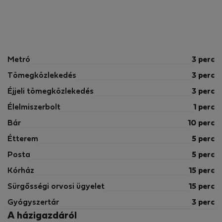
Metró
3 perc
Tömegközlekedés
3 perc
Éjjeli tömegközlekedés
3 perc
Élelmiszerbolt
1 perc
Bár
10 perc
Étterem
5 perc
Posta
5 perc
Kórház
15 perc
Sürgősségi orvosi ügyelet
15 perc
Gyógyszertár
3 perc
A házigazdáról