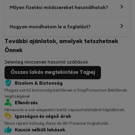
Milyen fizetési módszereket használhatok?
Hogyan mondhatom le a foglalást?
További ajánlatok, amelyek tetszhetnek
Önnek
Jelenleg nincsenek hasonló szállások.
Összes lakás megtekintése Tajpej
Bizalom & Biztonság
Magas szintű biztonság bérlőknek a StayProtection Bérlőknek
segítségével.
Ellenőrzés
Hírnevünk a sok elégedett bérlő tapasztalataiból táplálkozik.
Igazságos és végső árak
Nincs rejtett költség. Rezsi és Wi-Fi benne foglaltatik.
Kaució nélküli lakások