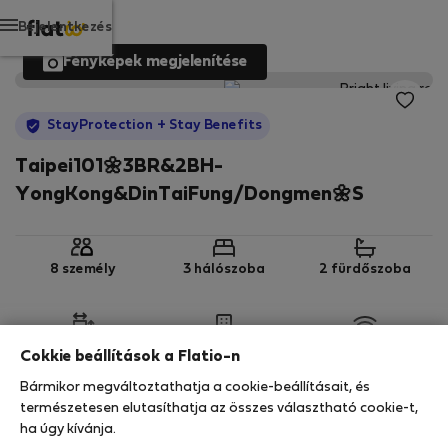
Bejelentkezés
Fényképek megjelenítése
StayProtection
+ Stay Benefits
Taipei101🌼3BR&2BH-
YongKong&DinTaiFung/Dongmen🌼S
8 személy
3 hálószoba
2 fürdőszoba
2
148 m
10. emelet
Wi-Fi
Cokkie beállítások a Flatio-n
Bármikor megváltoztathatja a cookie-beállításait, és
StayProtection
Stay Benefits
természetesen elutasíthatja az összes választható cookie-t,
ha úgy kívánja.
Az Ön tartózkodását ebben az ingatlanban a