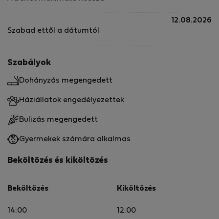
12.08.2026
Szabad ettől a dátumtól
Szabályok
Dohányzás megengedett
Háziállatok engedélyezettek
Bulizás megengedett
Gyermekek számára alkalmas
Beköltözés és kiköltözés
Beköltözés
Kiköltözés
14:00
12:00