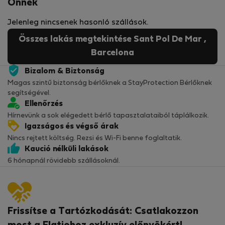
Önnek
Jelenleg nincsenek hasonló szállások.
Összes lakás megtekintése Sant Pol De Mar ,
Barcelona
Bizalom & Biztonság
Magas szintű biztonság bérlőknek a StayProtection Bérlőknek
segítségével.
Ellenőrzés
Hírnevünk a sok elégedett bérlő tapasztalataiból táplálkozik.
Igazságos és végső árak
Nincs rejtett költség. Rezsi és Wi-Fi benne foglaltatik.
Kaució nélküli lakások
6 hónapnál rövidebb szállásoknál.
Frissítse a Tartózkodását: Csatlakozzon