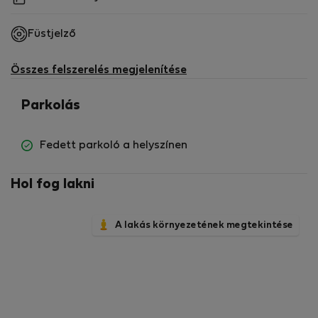
Füstjelző
Összes felszerelés megjelenítése
Parkolás
Fedett parkoló a helyszínen
Hol fog lakni
A lakás környezetének megtekintése