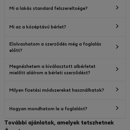
Mi a lakás standard felszereltsége?
Mi az a középtávú bérlet?
Elolvashatom a szerződés még a foglalás
előtt?
Megnézhetem a kiválasztott albérletet
mielőtt aláírom a bérleti szerződést?
Milyen fizetési módszereket használhatok?
Hogyan mondhatom le a foglalást?
További ajánlatok, amelyek tetszhetnek