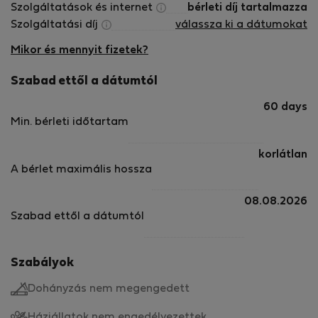
Szolgáltatások és internet
bérleti díj tartalmazza
Szolgáltatási díj
válassza ki a dátumokat
Mikor és mennyit fizetek?
Szabad ettől a dátumtól
60 days
Min. bérleti időtartam
korlátlan
A bérlet maximális hossza
08.08.2026
Szabad ettől a dátumtól
Szabályok
Dohányzás nem megengedett
Háziállatok nem engedélyezettek