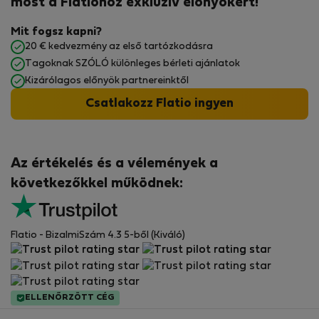
most a Flatiohoz exkluzív előnyökért!
Mit fogsz kapni?
20 € kedvezmény az első tartózkodásra
Tagoknak SZÓLÓ különleges bérleti ajánlatok
Kizárólagos előnyök partnereinktől
Csatlakozz Flatio ingyen
Az értékelés és a vélemények a
következőkkel működnek:
Flatio - BizalmiSzám 4.3 5-ből (Kiváló)
ELLENŐRZÖTT CÉG