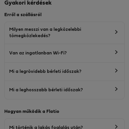
Gyakori kérdések
Erről a szállásról
Milyen messzi van a legközelebbi
tömegközlekedés?
Van az ingatlanban Wi-Fi?
Mi a legrövidebb bérleti időszak?
Mi a leghosszabb bérleti időszak?
Hogyan működik a Flatio
Mi történik a lakás foglalás után?