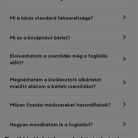
Mi a lakás standard felszereltsége?
Mi az a középtávú bérlet?
Elolvashatom a szerződés még a foglalás
előtt?
Megnézhetem a kiválasztott albérletet
mielőtt aláírom a bérleti szerződést?
Milyen fizetési módszereket használhatok?
Hogyan mondhatom le a foglalást?