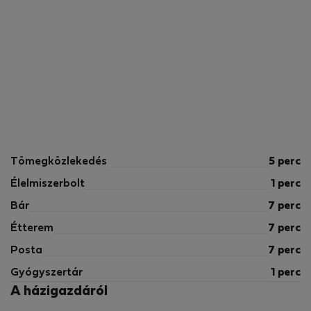
Tömegközlekedés
5 perc
Élelmiszerbolt
1 perc
Bár
7 perc
Étterem
7 perc
Posta
7 perc
Gyógyszertár
1 perc
A házigazdáról