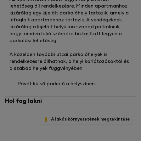
lehetőség áll rendelkezésre. Minden apartmanhoz
kizárólag egy kijelölt parkolóhely tartozik, amely a
lefoglalt apartmanhoz tartozik. A vendégeknek
kizárólag a kijelölt helyükön szabad parkolniuk,
hogy minden lakó számára biztosított legyen a
parkolási lehetőség.
A közelben további utcai parkolóhelyek is
rendelkezésre állhatnak, a helyi korlátozásoktól és
a szabad helyek függvényében.
Privát külső parkoló a helyszínen
Hol fog lakni
A lakás környezetének megtekintése