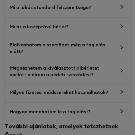
Mi a lakás standard felszereltsége?
Mi az a középtávú bérlet?
Elolvashatom a szerződés még a foglalás
előtt?
Megnézhetem a kiválasztott albérletet
mielőtt aláírom a bérleti szerződést?
Milyen fizetési módszereket használhatok?
Hogyan mondhatom le a foglalást?
További ajánlatok, amelyek tetszhetnek