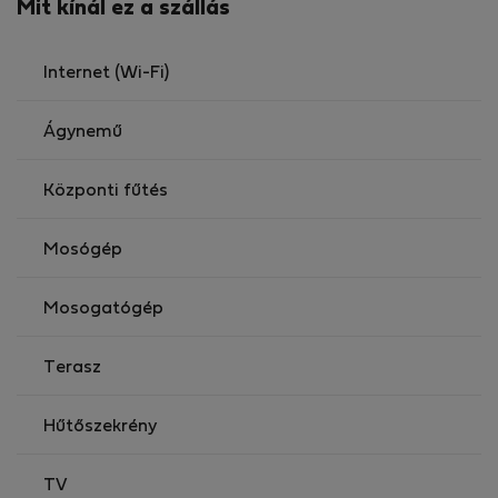
Mit kínál ez a szállás
Internet (Wi-Fi)
Ágynemű
Központi fűtés
Mosógép
Mosogatógép
Terasz
Hűtőszekrény
TV