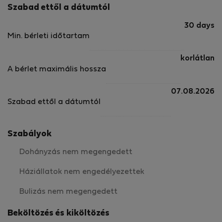
Szabad ettől a dátumtól
30 days
Min. bérleti időtartam
korlátlan
A bérlet maximális hossza
07.08.2026
Szabad ettől a dátumtól
Szabályok
Dohányzás nem megengedett
Háziállatok nem engedélyezettek
Bulizás nem megengedett
Beköltözés és kiköltözés