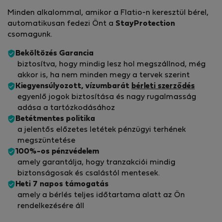
Minden alkalommal, amikor a Flatio-n keresztül bérel,
automatikusan fedezi Önt a
StayProtection
csomagunk.
Beköltözés Garancia
biztosítva, hogy mindig lesz hol megszállnod, még
akkor is, ha nem minden megy a tervek szerint
Kiegyensúlyozott, vízumbarát
bérleti szerződés
egyenlő jogok biztosítása és nagy rugalmasság
adása a tartózkodásához
Betétmentes politika
a jelentős előzetes letétek pénzügyi terhének
megszüntetése
100%-os pénzvédelem
amely garantálja, hogy tranzakciói mindig
biztonságosak és csalástól mentesek.
Heti 7 napos támogatás
amely a bérlés teljes időtartama alatt az Ön
rendelkezésére áll