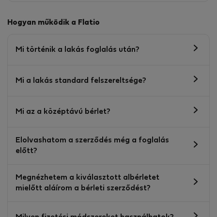
Hogyan működik a Flatio
Mi történik a lakás foglalás után?
Mi a lakás standard felszereltsége?
Mi az a középtávú bérlet?
Elolvashatom a szerződés még a foglalás
előtt?
Megnézhetem a kiválasztott albérletet
mielőtt aláírom a bérleti szerződést?