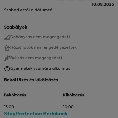
10.08.2026
Szabad ettől a dátumtól
Szabályok
Dohányzás nem megengedett
Háziállatok nem engedélyezettek
Bulizás nem megengedett
Gyermekek számára alkalmas
Beköltözés és kiköltözés
Beköltözés
Kiköltözés
15:00
10:00
StayProtection Bérlőknek