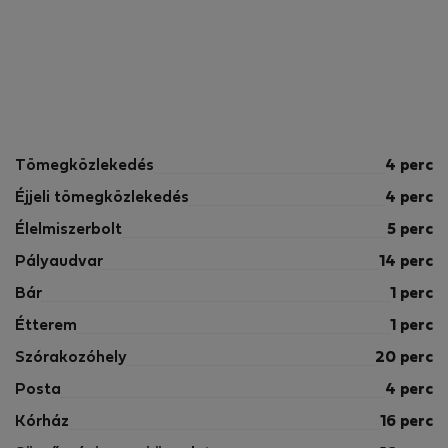
Tömegközlekedés
4 perc
Éjjeli tömegközlekedés
4 perc
Élelmiszerbolt
5 perc
Pályaudvar
14 perc
Bár
1 perc
Étterem
1 perc
Szórakozóhely
20 perc
Posta
4 perc
Kórház
16 perc