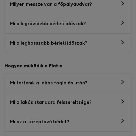
Milyen messze van a főpályaudvar?
Mi a legrövidebb bérleti időszak?
Mi a leghosszabb bérleti időszak?
Hogyan működik a Flatio
Mi történik a lakás foglalás után?
Mi a lakás standard felszereltsége?
Mi az a középtávú bérlet?