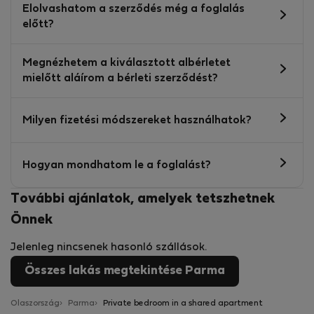
Elolvashatom a szerződés még a foglalás
előtt?
Megnézhetem a kiválasztott albérletet
mielőtt aláírom a bérleti szerződést?
Milyen fizetési módszereket használhatok?
Hogyan mondhatom le a foglalást?
További ajánlatok, amelyek tetszhetnek
Önnek
Jelenleg nincsenek hasonló szállások.
Összes lakás megtekintése Parma
Olaszország
Parma
Private bedroom in a shared apartment