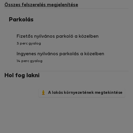
elérhető
Összes felszerelés megjelenítése
Parkolás
Fizetős nyilvános parkoló a közelben
3 perc gyalog
Ingyenes nyilvános parkolás a közelben
14 perc gyalog
Hol fog lakni
A lakás környezetének megtekintése