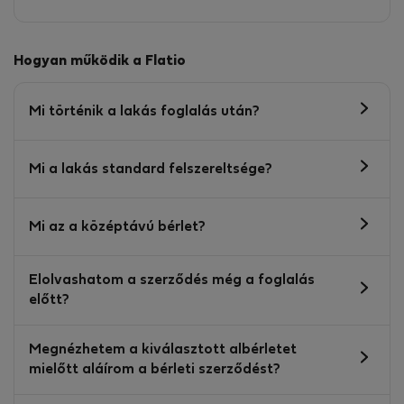
Hogyan működik a Flatio
Mi történik a lakás foglalás után?
Mi a lakás standard felszereltsége?
Mi az a középtávú bérlet?
Elolvashatom a szerződés még a foglalás
előtt?
Megnézhetem a kiválasztott albérletet
mielőtt aláírom a bérleti szerződést?