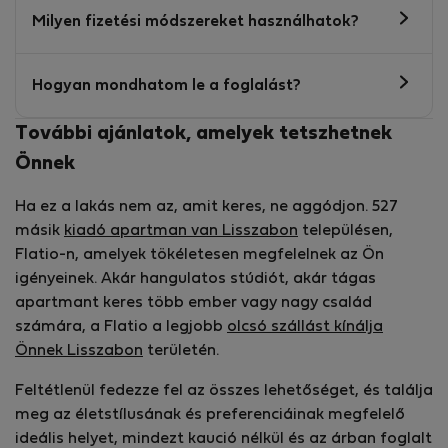
Milyen fizetési módszereket használhatok?
Hogyan mondhatom le a foglalást?
További ajánlatok, amelyek tetszhetnek
Önnek
Ha ez a lakás nem az, amit keres, ne aggódjon. 527
másik
kiadó apartman van Lisszabon
településen,
Flatio-n, amelyek tökéletesen megfelelnek az Ön
igényeinek. Akár hangulatos stúdiót, akár tágas
apartmant keres több ember vagy nagy család
számára, a Flatio a legjobb
olcsó szállást kínálja
Önnek Lisszabon
területén.
Feltétlenül fedezze fel az összes lehetőséget, és találja
meg az életstílusának és preferenciáinak megfelelő
ideális helyet, mindezt kaució nélkül és az árban foglalt