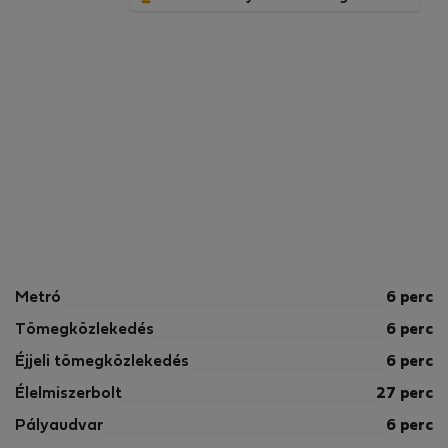
Metró
6 perc
Tömegközlekedés
6 perc
Éjjeli tömegközlekedés
6 perc
Élelmiszerbolt
27 perc
Pályaudvar
6 perc