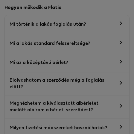
Hogyan működik a Flatio
Mi történik a lakás foglalás után?
Mi a lakás standard felszereltsége?
Mi az a középtávú bérlet?
Elolvashatom a szerződés még a foglalás
előtt?
Megnézhetem a kiválasztott albérletet
mielőtt aláírom a bérleti szerződést?
Milyen fizetési módszereket használhatok?