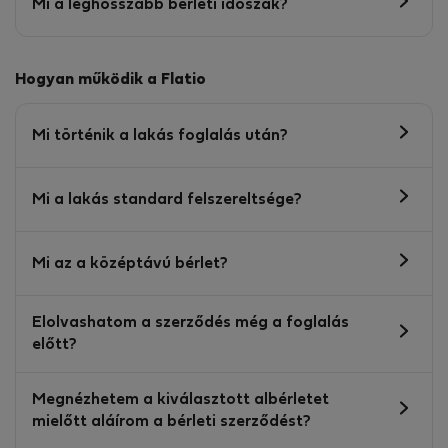
Mi a leghosszabb bérleti időszak?
Hogyan működik a Flatio
Mi történik a lakás foglalás után?
Mi a lakás standard felszereltsége?
Mi az a középtávú bérlet?
Elolvashatom a szerződés még a foglalás
előtt?
Megnézhetem a kiválasztott albérletet
mielőtt aláírom a bérleti szerződést?