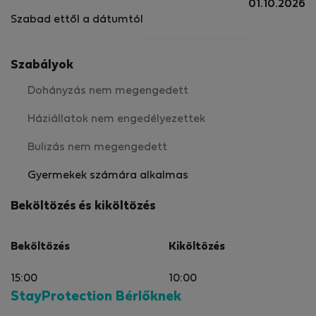
01.10.2026
Szabad ettől a dátumtól
Szabályok
Dohányzás nem megengedett
Háziállatok nem engedélyezettek
Bulizás nem megengedett
Gyermekek számára alkalmas
Beköltözés és kiköltözés
Beköltözés
Kiköltözés
15:00
10:00
StayProtection Bérlőknek