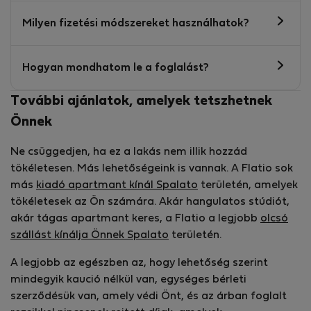
Milyen fizetési módszereket használhatok?
Hogyan mondhatom le a foglalást?
További ajánlatok, amelyek tetszhetnek
Önnek
Ne csüggedjen, ha ez a lakás nem illik hozzád
tökéletesen. Más lehetőségeink is vannak. A Flatio sok
más
kiadó apartmant kínál Spalato
területén, amelyek
tökéletesek az Ön számára. Akár hangulatos stúdiót,
akár tágas apartmant keres, a Flatio a legjobb
olcsó
szállást kínálja Önnek Spalato
területén.
A legjobb az egészben az, hogy lehetőség szerint
mindegyik kaució nélkül van, egységes bérleti
szerződésük van, amely védi Önt, és az árban foglalt