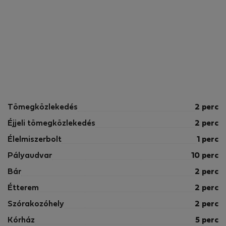
Tömegközlekedés
2 perc
Éjjeli tömegközlekedés
2 perc
Élelmiszerbolt
1 perc
Pályaudvar
10 perc
Bár
2 perc
Étterem
2 perc
Szórakozóhely
2 perc
Kórház
5 perc