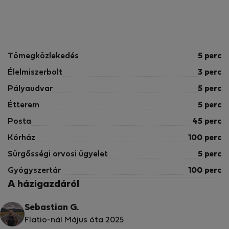
Tömegközlekedés
5 perc
Élelmiszerbolt
3 perc
Pályaudvar
5 perc
Étterem
5 perc
Posta
45 perc
Kórház
100 perc
Sürgősségi orvosi ügyelet
5 perc
Gyógyszertár
100 perc
A házigazdáról
Sebastian G.
Flatio-nál Május óta 2025