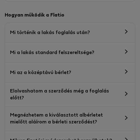
Hogyan működik a Flatio
Mi történik a lakás foglalás után?
Mi a lakás standard felszereltsége?
Mi az a középtávú bérlet?
Elolvashatom a szerződés még a foglalás
előtt?
Megnézhetem a kiválasztott albérletet
mielőtt aláírom a bérleti szerződést?