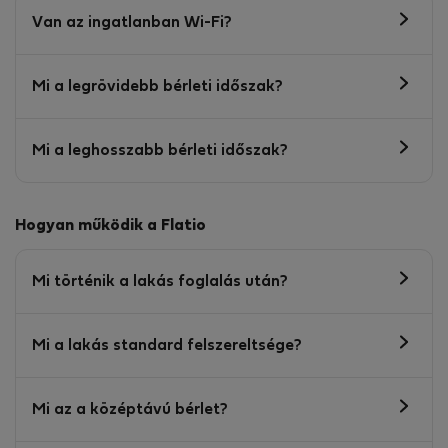
Van az ingatlanban Wi-Fi?
Mi a legrövidebb bérleti időszak?
Mi a leghosszabb bérleti időszak?
Hogyan működik a Flatio
Mi történik a lakás foglalás után?
Mi a lakás standard felszereltsége?
Mi az a középtávú bérlet?