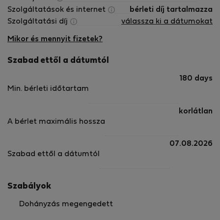
Szolgáltatások és internet
bérleti díj tartalmazza
Szolgáltatási díj
válassza ki a dátumokat
Mikor és mennyit fizetek?
Szabad ettől a dátumtól
180 days
Min. bérleti időtartam
korlátlan
A bérlet maximális hossza
07.08.2026
Szabad ettől a dátumtól
Szabályok
Dohányzás megengedett