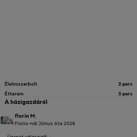
Élelmiszerbolt
3 perc
Étterem
3 perc
A házigazdáról
florin M.
Flatio-nál Június óta 2026