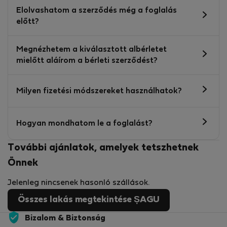
Elolvashatom a szerződés még a foglalás
előtt?
Megnézhetem a kiválasztott albérletet
mielőtt aláírom a bérleti szerződést?
Milyen fizetési módszereket használhatok?
Hogyan mondhatom le a foglalást?
További ajánlatok, amelyek tetszhetnek
Önnek
Jelenleg nincsenek hasonló szállások.
Összes lakás megtekintése ȘAGU
Bizalom & Biztonság