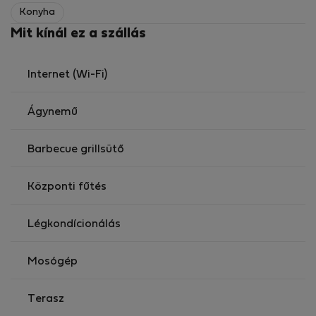
Konyha
Mit kínál ez a szállás
Internet (Wi-Fi)
Ágynemű
Barbecue grillsütő
Központi fűtés
Légkondícionálás
Mosógép
Terasz