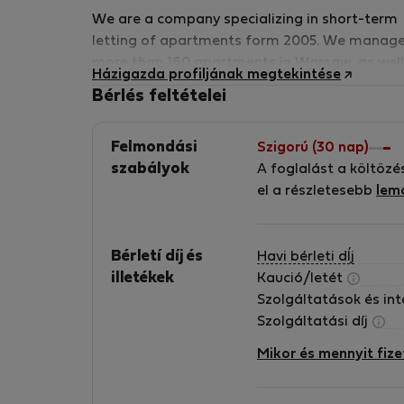
We are a company specializing in short-term
letting of apartments form 2005. We manag
more than 160 apartments in Warsaw, as well
Házigazda profiljának megtekintése
Costa del Sol (Spain). We are proud to be a
Bérlés feltételei
member of The TAS Alliance which is a
collective of independently owned and
Felmondási
Szigorú (30 nap)
operated serviced apartment providers acros
szabályok
A foglalást a költözé
the globe and are united under a single
el a részletesebb
lem
representation, distribution, sales and
marketing strategy, all powered by a commo
technology platform. We are proud members
Bérletí díj és
Havi bérleti dÍj
of the Association of International Property
illetékek
Kaució/letét
Professionals (AIPP) We have a variety of
Szolgáltatások és in
apartments for short term letting that are
Szolgáltatási díj
located in the Warsaw city center, from
comfortable and cosy ones to luxurious
Mikor és mennyit fize
apartments of the highest standard. Our
selection offers a wide range of