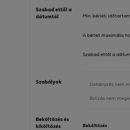
Szabad ettől a
Min. bérleti időtarta
dátumtól
A bérlet maximális h
Szabad ettől a dátu
Szabályok
Dohányzás nem m
Bulizás nem mege
Beköltözés és
Beköltözés
kiköltözés