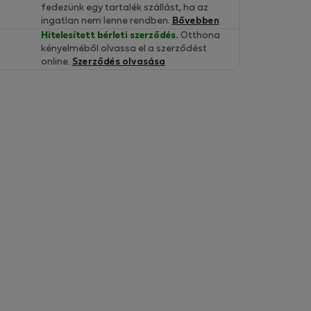
fedezünk egy tartalék szállást, ha az
ingatlan nem lenne rendben.
Bővebben
Hitelesített bérleti szerződés.
Otthona
kényelméből olvassa el a szerződést
online.
Szerződés olvasása