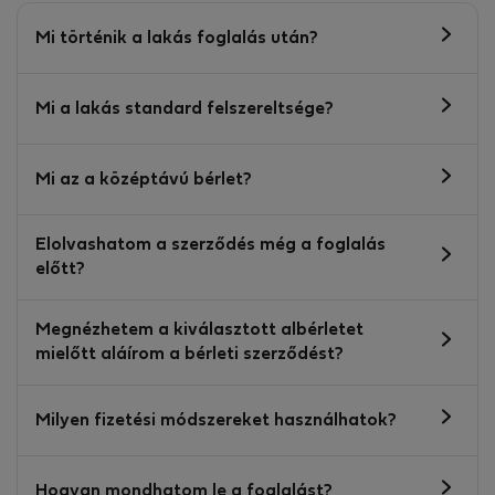
Mi történik a lakás foglalás után?
Mi a lakás standard felszereltsége?
Mi az a középtávú bérlet?
Elolvashatom a szerződés még a foglalás
előtt?
Megnézhetem a kiválasztott albérletet
mielőtt aláírom a bérleti szerződést?
Milyen fizetési módszereket használhatok?
Hogyan mondhatom le a foglalást?