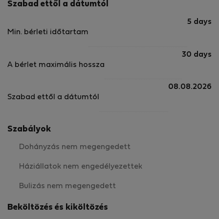
Szabad ettől a dátumtól
5 days
Min. bérleti időtartam
30 days
A bérlet maximális hossza
08.08.2026
Szabad ettől a dátumtól
Szabályok
Dohányzás nem megengedett
Háziállatok nem engedélyezettek
Bulizás nem megengedett
Beköltözés és kiköltözés