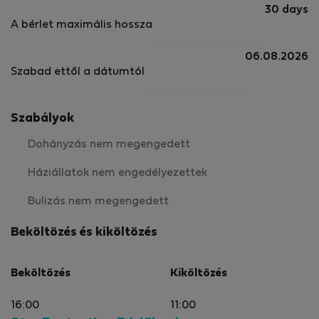
30 days
A bérlet maximális hossza
06.08.2026
Szabad ettől a dátumtól
Szabályok
Dohányzás nem megengedett
Háziállatok nem engedélyezettek
Bulizás nem megengedett
Beköltözés és kiköltözés
Beköltözés
Kiköltözés
16:00
11:00