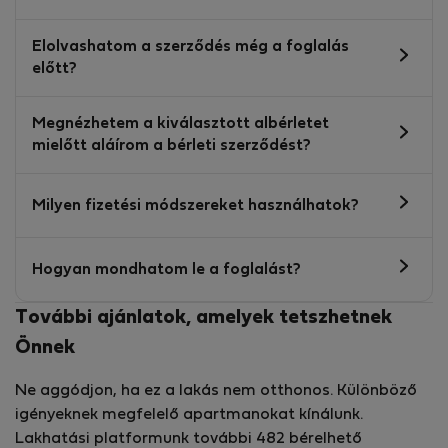
Elolvashatom a szerződés még a foglalás
előtt?
Megnézhetem a kiválasztott albérletet
mielőtt aláírom a bérleti szerződést?
Milyen fizetési módszereket használhatok?
Hogyan mondhatom le a foglalást?
További ajánlatok, amelyek tetszhetnek
Önnek
Ne aggódjon, ha ez a lakás nem otthonos. Különböző
igényeknek megfelelő apartmanokat kínálunk.
Lakhatási platformunk további 482 bérelhető