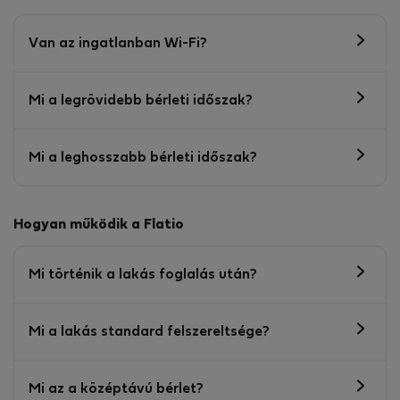
Van az ingatlanban Wi-Fi?
Mi a legrövidebb bérleti időszak?
Mi a leghosszabb bérleti időszak?
Hogyan működik a Flatio
Mi történik a lakás foglalás után?
Mi a lakás standard felszereltsége?
Mi az a középtávú bérlet?